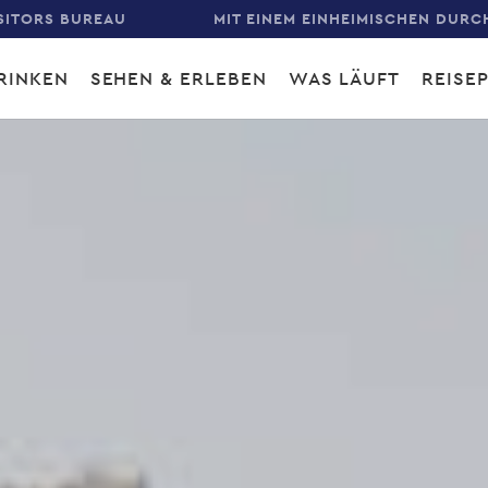
SITORS BUREAU
MIT EINEM EINHEIMISCHEN DURC
RINKEN
SEHEN & ERLEBEN
WAS LÄUFT
REISE
gation