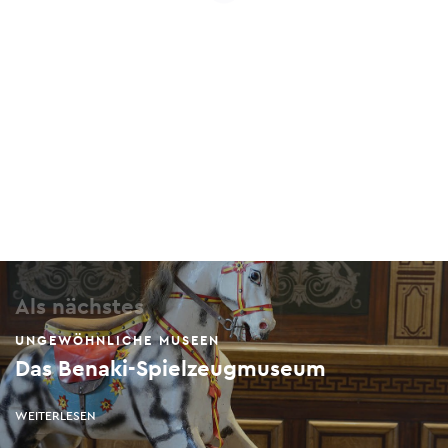
Als nächstes
UNGEWÖHNLICHE MUSEEN
Das Benaki-Spielzeugmuseum
WEITERLESEN