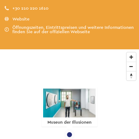
+30 210 220 1610
Website
Öffnungszeiten, Eintrittspreisen und weitere Informationen
finden Sie auf der offiziellen Webseite
Museun der Illusionen