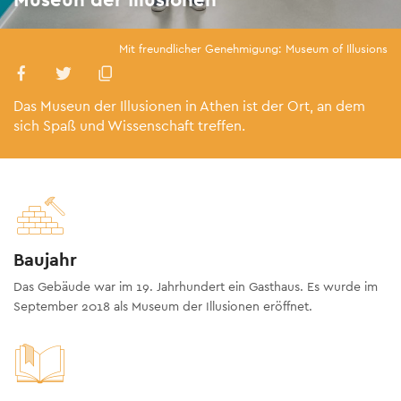
Mit freundlicher Genehmigung: Museum of Illusions
Das Museun der Illusionen in Athen ist der Ort, an dem
sich Spaß und Wissenschaft treffen.
Baujahr
Das Gebäude war im 19. Jahrhundert ein Gasthaus. Es wurde im
September 2018 als Museum der Illusionen eröffnet.