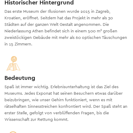
Historischer Hintergrund
Das erste Museum der Illusionen wurde 2015 in Zagreb,
Kroatien, eröffnet. Seitdem hat das Projekt in mehr als 30
Städten auf der ganzen Welt Gestalt angenommen. Die
Niederlassung Athen befindet sich in einem 500 m² großen
zweistöckigen Gebäude mit mehr als 60 optischen Täuschungen
in 15 Zimmern.
Bedeutung
Spaß ist immer wichtig. Erlebnisunterhaltung ist das Ziel des
Museums. Jedes Exponat hat seinen Besuchern etwas darüber
beizubringen, wie unser Gehirn funktioniert, wenn es mit
rätselhaften Sinnesstreichen konfrontiert wird. Der Spaß steht an
erster Stelle, gefolgt von verblüffenden Fragen, bis die
Wissenschaft zur Rettung kommt.