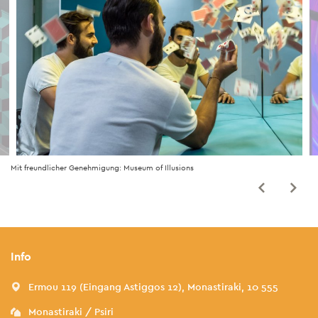
Mit freundlicher Genehmigung: Museum of Illusions
Info
Ermou 119 (Eingang Astiggos 12), Monastiraki, 10 555
Monastiraki / Psiri