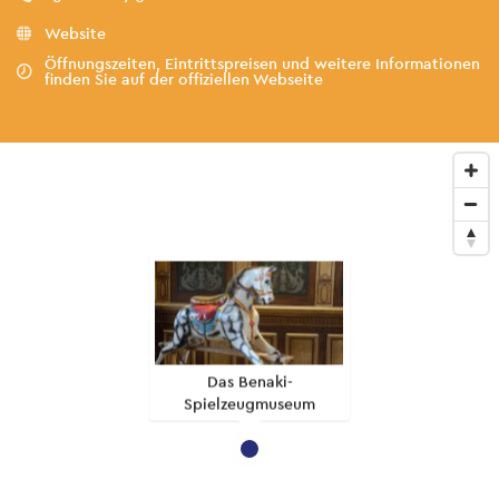
Website
Öffnungszeiten, Eintrittspreisen und weitere Informationen
finden Sie auf der offiziellen Webseite
Das Benaki-
Spielzeugmuseum