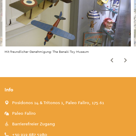
Mit freundlicher Genehmigung: The Benaki Toy Museum
Info
Posidonos 14 & Tritonos 1, Paleo Faliro, 175 61
Paleo Faliro
Barrierefreier Zugang
+30 212 687 5280