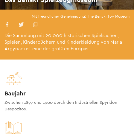
Mit freundlicher Genehmigung: The Benaki Toy Museum
Die Sammlung mit 20.000 historischen Spielsachen,
Spielen, Kinderbüchern und Kinderkleidung von Maria
Argyriadi ist eine der größten Europas.
Baujahr
Zwischen 1897 und 1900 durch den Industriellen Spyridon
Despozitos.