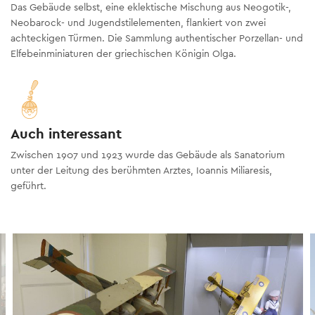
Das Gebäude selbst, eine eklektische Mischung aus Neogotik-,
Neobarock- und Jugendstilelementen, flankiert von zwei
achteckigen Türmen. Die Sammlung authentischer Porzellan- und
Elfebeinminiaturen der griechischen Königin Olga.
Auch interessant
Zwischen 1907 und 1923 wurde das Gebäude als Sanatorium
unter der Leitung des berühmten Arztes, Ioannis Miliaresis,
geführt.