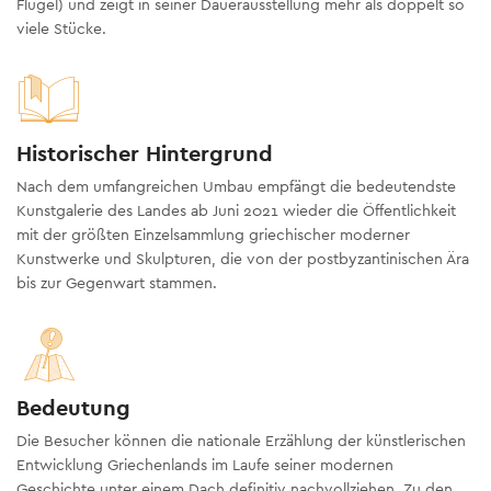
Flügel) und zeigt in seiner Dauerausstellung mehr als doppelt so
viele Stücke.
Historischer Hintergrund
Nach dem umfangreichen Umbau empfängt die bedeutendste
Kunstgalerie des Landes ab Juni 2021 wieder die Öffentlichkeit
mit der größten Einzelsammlung griechischer moderner
Kunstwerke und Skulpturen, die von der postbyzantinischen Ära
bis zur Gegenwart stammen.
Bedeutung
Die Besucher können die nationale Erzählung der künstlerischen
Entwicklung Griechenlands im Laufe seiner modernen
Geschichte unter einem Dach definitiv nachvollziehen. Zu den