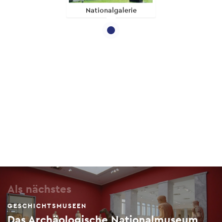
Nationalgalerie
Als nächstes
GESCHICHTSMUSEEN
Das Archäologische Nationalmuseum