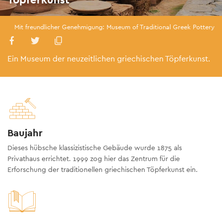
Mit freundlicher Genehmigung: Museum of Traditional Greek Pottery
Ein Museum der neuzeitlichen griechischen Töpferkunst.
Baujahr
Dieses hübsche klassizistische Gebäude wurde 1875 als
Privathaus errichtet. 1999 zog hier das Zentrum für die
Erforschung der traditionellen griechischen Töpferkunst ein.