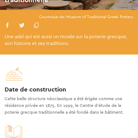
Courtoisie de: Museum of Traditional Greek Pottery
Une asbl qui est aussi un musée sur la poterie grecque,
son histoire et ses traditions.
Date de construction
Cette belle structure néoclassique a été érigée comme une
résidence privée en 1875. En 1999, le Centre d’étude de la
poterie grecque traditionnelle a été fondé dans le bâtiment.