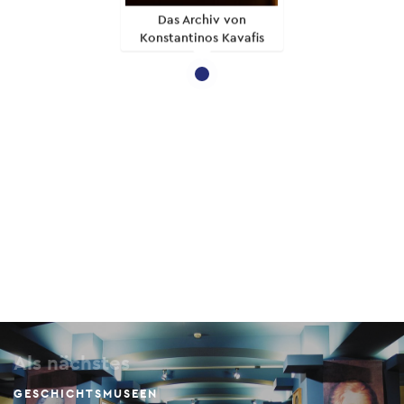
Das Archiv von
Konstantinos Kavafis
Als nächstes
GESCHICHTSMUSEEN