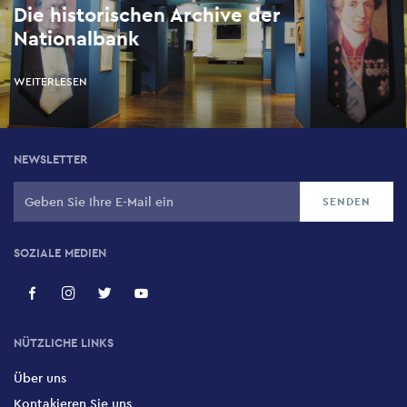
Die historischen Archive der
Nationalbank
WEITERLESEN
NEWSLETTER
SOZIALE MEDIEN
NÜTZLICHE LINKS
Über uns
Kontakieren Sie uns