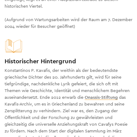
historischen Viertel.
(Aufgrund von Wartungsarbeiten wird der Raum am 7. Dezember
2024 wieder für Besucher geöffnet)
Historischer Hintergrund
Konstantinos
P. Kavafis, der weithin als der bedeutendste
griechische Dichter des 20. Jahrhunderts gilt, wird für seine
tiefgründige, nachdenkliche Lyrik gefeiert, die sich oft mit
Themen wie Geschichte, Identität und menschlichem Begehren
auseinandersetzt. Ende 2012 erwarb die
Onassis-Stiftung
das
Kavafis-Archiv, um es in Griechenland zu bewahren und seine
Zersplitterung zu verhindern. Ziel war es, den Zugang der
Öffentlichkeit und der Forschung zu gewährleisten und
gleichzeitig die universelle Anziehungskraft von Cavafys Poesie
zu fördern. Nach dem Start der digitalen Sammlung im März