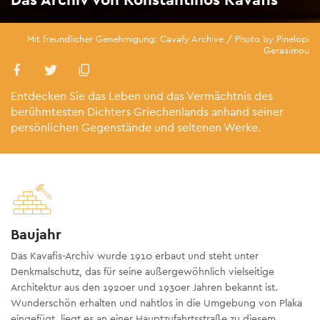
Mit freundlicher Genehmigung: Cavafy Archive / Photo by Pinelopi
Gerasimou
Entdecken Sie das Leben und das Vermächtnis des
berühmtesten Dichters Griechenlands anhand seiner
persönlichen Gegenstände und seltenen Werke.
Baujahr
Das Kavafis-Archiv wurde 1910 erbaut und steht unter
Denkmalschutz, das für seine außergewöhnlich vielseitige
Architektur aus den 1920er und 1930er Jahren bekannt ist.
Wunderschön erhalten und nahtlos in die Umgebung von Plaka
eingefügt, liegt es an einer Hauptzufahrtsstraße zu diesem