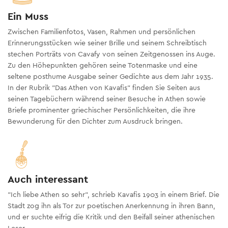
Ein Muss
Zwischen Familienfotos, Vasen, Rahmen und persönlichen
Erinnerungsstücken wie seiner Brille und seinem Schreibtisch
stechen Porträts von Cavafy von seinen Zeitgenossen ins Auge.
Zu den Höhepunkten gehören seine Totenmaske und eine
seltene posthume Ausgabe seiner Gedichte aus dem Jahr 1935.
In der Rubrik "Das Athen von Kavafis" finden Sie Seiten aus
seinen Tagebüchern während seiner Besuche in Athen sowie
Briefe prominenter griechischer Persönlichkeiten, die ihre
Bewunderung für den Dichter zum Ausdruck bringen.
Auch interessant
"Ich liebe Athen so sehr", schrieb Kavafis 1903 in einem Brief. Die
Stadt zog ihn als Tor zur poetischen Anerkennung in ihren Bann,
und er suchte eifrig die Kritik und den Beifall seiner athenischen