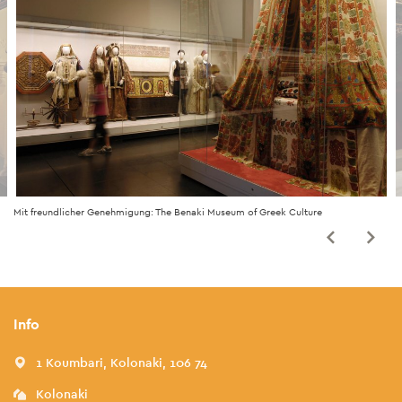
Mit freundlicher Genehmigung: The Benaki Museum of Greek Culture
Info
1 Koumbari, Kolonaki, 106 74
Kolonaki