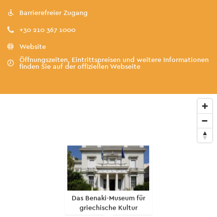
Barrierefreier Zugang
+30 210 367 1000
Website
Öffnungszeiten, Eintrittspreisen und weitere Informationen
finden Sie auf der offiziellen Webseite
Das Benaki-Museum für
griechische Kultur