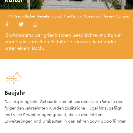
Mit freundlicher Genehmigung: The Benaki Museum of Greek Culture
Ein Panorama der griechischen Geschichte und Kultur
vom prähistorischen Zeitalter bis ins 20. Jahrhundert
unter einem Dach.
Baujahr
Das ursprüngliche Gebäude stammt aus dem Jahr 1860. In den
folgenden Jahrzehnten wurden zusätzliche Flügel hinzugefügt
und viele Erweiterungen gebaut, die zu den letzten
Erweiterungen und Umbauten in den Jahren 1989-2000 führten.