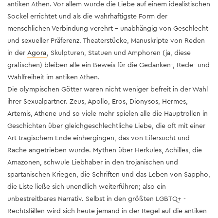
antiken Athen. Vor allem wurde die Liebe auf einem idealistischen
Sockel errichtet und als die wahrhaftigste Form der
menschlichen Verbindung verehrt – unabhängig von Geschlecht
und sexueller Präferenz. Theaterstücke, Manuskripte von Reden
in der
Agora
, Skulpturen, Statuen und Amphoren (ja, diese
grafischen) bleiben alle ein Beweis für die Gedanken-, Rede- und
Wahlfreiheit im antiken Athen.
Die olympischen Götter waren nicht weniger befreit in der Wahl
ihrer Sexualpartner. Zeus, Apollo, Eros, Dionysos, Hermes,
Artemis, Athene und so viele mehr spielen alle die Hauptrollen in
Geschichten über gleichgeschlechtliche Liebe, die oft mit einer
Art tragischem Ende einhergingen, das von Eifersucht und
Rache angetrieben wurde. Mythen über Herkules, Achilles, die
Amazonen, schwule Liebhaber in den trojanischen und
spartanischen Kriegen, die Schriften und das Leben von Sappho,
die Liste ließe sich unendlich weiterführen; also ein
unbestreitbares Narrativ. Selbst in den größten LGBTQ+ -
Rechtsfällen wird sich heute jemand in der Regel auf die antiken