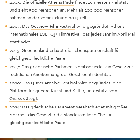
2005: Die offizielle
Athens Pride
findet zum ersten Mal statt
und zieht 500 Menschen an. Mehr als 100.000 Menschen
nahmen an der Veranstaltung 2019 teil.
2007: Das
Outview Film Festival
wird gegründet, Athens
internationales LGBTQI+ Filmfestival, das jedes Jahr im April-Mai
stattfindet.
2015: Griechenland erlaubt die Lebenspartnerschaft für
gleichgeschlechtliche Paare.
2017: Das griechische Parlament verabschiedet ein Gesetz zur
rechtlichen Anerkennung der Geschlechtsidentität.
2020: Das
Queer Archive Festival
wird gegründet, eine
Plattform für queere Kunst und Kultur, unterstützt von
Onassis Stegi
.
2024: Das griechische Parlament verabschiedet mit großer
Mehrheit das
Gesetz
für die standesamtliche Ehe für
gleichgeschlechtliche Paare.