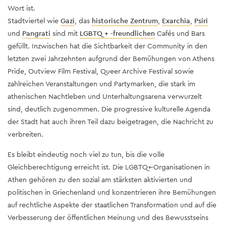
Wort ist.
Stadtviertel wie
Gazi
, das
historische Zentrum
,
Exarchia
,
Psiri
und
Pangrati
sind mit
LGBTQ + -freundlichen
Cafés und Bars
gefüllt. Inzwischen hat die Sichtbarkeit der Community in den
letzten zwei Jahrzehnten aufgrund der Bemühungen von Athens
Pride, Outview Film Festival, Queer Archive Festival sowie
zahlreichen Veranstaltungen und Partymarken, die stark im
athenischen Nachtleben und Unterhaltungsarena verwurzelt
sind, deutlich zugenommen. Die progressive kulturelle Agenda
der Stadt hat auch ihren Teil dazu beigetragen, die Nachricht zu
verbreiten.
Es bleibt eindeutig noch viel zu tun, bis die volle
Gleichberechtigung erreicht ist. Die LGBTQ+-Organisationen in
Athen gehören zu den sozial am stärksten aktivierten und
politischen in Griechenland und konzentrieren ihre Bemühungen
auf rechtliche Aspekte der staatlichen Transformation und auf die
Verbesserung der öffentlichen Meinung und des Bewusstseins