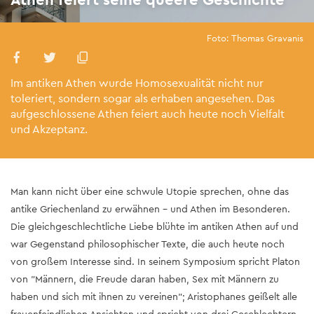
Foto: Thomas Gravanis
Im antiken Athen wurde Homosexualität nicht nur
toleriert, sondern sogar als erhaben angesehen. Das
aufgeschlossene Athen feiert auch heute noch Vielfalt
und Akzeptanz.
Man kann nicht über eine schwule Utopie sprechen, ohne das
antike Griechenland zu erwähnen – und Athen im Besonderen.
Die gleichgeschlechtliche Liebe blühte im antiken Athen auf und
war Gegenstand philosophischer Texte, die auch heute noch
von großem Interesse sind. In seinem Symposium spricht Platon
von "Männern, die Freude daran haben, Sex mit Männern zu
haben und sich mit ihnen zu vereinen"; Aristophanes geißelt alle