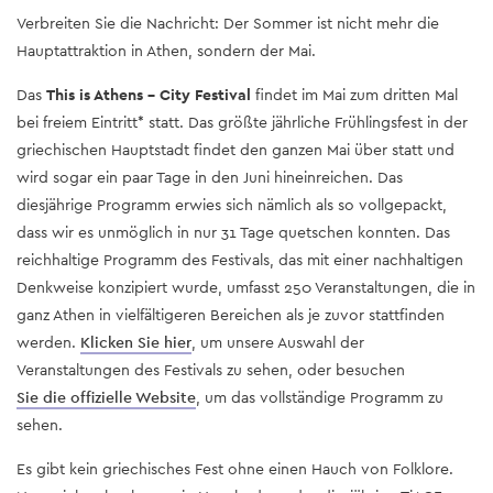
Verbreiten Sie die Nachricht: Der Sommer ist nicht mehr die
Hauptattraktion in Athen, sondern der Mai.
Das
This is Athens - City Festival
findet im Mai zum dritten Mal
bei freiem Eintritt* statt. Das größte jährliche Frühlingsfest in der
griechischen Hauptstadt findet den ganzen Mai über statt und
wird sogar ein paar Tage in den Juni hineinreichen. Das
diesjährige Programm erwies sich nämlich als so vollgepackt,
dass wir es unmöglich in nur 31 Tage quetschen konnten. Das
reichhaltige Programm des Festivals, das mit einer nachhaltigen
Denkweise konzipiert wurde, umfasst 250 Veranstaltungen, die in
ganz Athen in vielfältigeren Bereichen als je zuvor stattfinden
werden.
Klicken Sie hier
, um unsere Auswahl der
Veranstaltungen des Festivals zu sehen, oder besuchen
Sie die offizielle Website
, um das vollständige Programm zu
sehen.
Es gibt kein griechisches Fest ohne einen Hauch von Folklore.