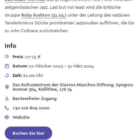
zeitgenössischen Jazz. Last but not least wird die britische
Gruppe
Ruby Rushton (31.03.)
unter der Leitung des rastlosen
Tenderlonious Stücke prominenter Jazzmusiker aufführen, die bis
zu John Coltrane zurückreichen.
Info
Preis:
10-15 €
Datum:
22 Oktober 2023
-
31 März 2024
Zeit:
21.00 Uhr
Das Kulturzentrum der Stavros-Niarchos-Stiftung, Syngrou
Avenue 364, Kallithea, 176 74
Barrierefreier Zugang
+30 216 809 1000
Website
Buchen Sie hier