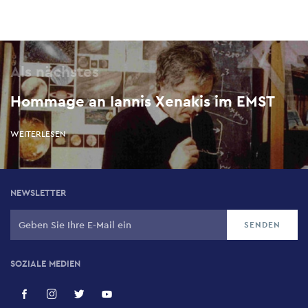
Als nächstes
Hommage an Iannis Xenakis im EMST
WEITERLESEN
NEWSLETTER
SOZIALE MEDIEN