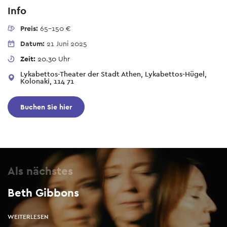
Info
Preis:
65-150 €
Datum:
21 Juni 2025
Zeit:
20.30 Uhr
Lykabettos-Theater der Stadt Athen, Lykabettos-Hügel,
Kolonaki, 114 71
Buchen Sie hier
Als nächstes
Beth Gibbons
WEITERLESEN