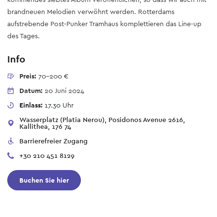
brandneuen Melodien verwöhnt werden. Rotterdams
aufstrebende Post-Punker Tramhaus komplettieren das Line-up
des Tages.
Info
Preis:
70-200 €
Datum:
20 Juni 2024
Einlass:
17.30 Uhr
Wasserplatz (Platia Nerou), Posidonos Avenue 2616,
Kallithea, 176 74
Barrierefreier Zugang
+30 210 451 8129
Buchen Sie hier