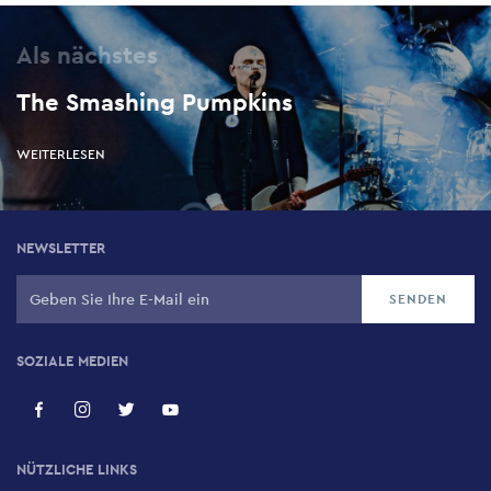
Als nächstes
The Smashing Pumpkins
WEITERLESEN
NEWSLETTER
SOZIALE MEDIEN
NÜTZLICHE LINKS