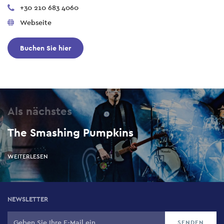
+30 210 683 4060
Webseite
Buchen Sie hier
Als nächstes
The Smashing Pumpkins
WEITERLESEN
NEWSLETTER