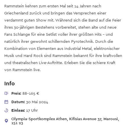
Rammstein kehren zum ersten Mal seit 14 Jahren nach
Griechenland zurück und bringen das Versprechen einer
verdammt guten Show mit. Während sich die Band auf die Feier
ihres 30-jährigen Bestehens vorbereitet, stehen alte und neue
Fans Schlange für eine Setlist voller ihrer größten Hits - und
natürlich ihrer gewohnt schillernden Pyrotechnik. Durch die
Kombination von Elementen aus Industrial Metal, elektronischer
Musik und Hard Rock sind Rammstein bekannt für ihre kraftvollen
und theatralischen Live-Auftritte. Erleben Sie die schiere Kraft
von Rammstein live.
Info
Preis:
88-165 €
Datum:
30 Mai 2024
Einlass:
17 Uhr
Olympia-Sportkomplex Athen, Kifisias Avenue 37, Marousi,
151 23