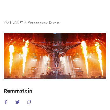
Skip
to
main
WAS LÄUFT
Vergangene Events
content
Rammstein