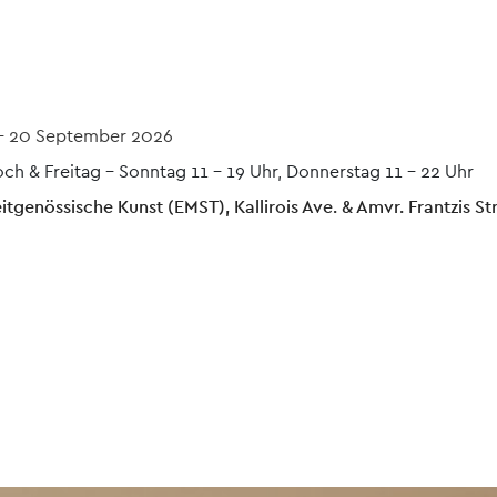
-
20 September 2026
ch & Freitag - Sonntag 11 – 19 Uhr, Donnerstag 11 - 22 Uhr
tgenössische Kunst (EMST), Kallirois Ave. & Amvr. Frantzis Str