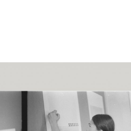
gation