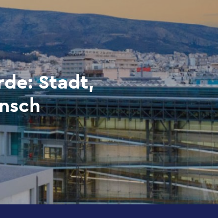
de: Stadt,
ensch