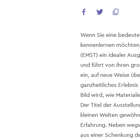
Wenn Sie eine bedeute
kennenlernen möchten, 
(EMST) ein idealer Ausg
und führt von ihren gr
ein, auf neue Weise übe
ganzheitliches Erlebni
Bild wird, wie Material
Der Titel der Ausstell
kleinen Welten gewöhnli
Erfahrung. Neben wegw
aus einer Schenkung de