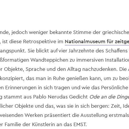
nde, jedoch weniger bekannte Stimme der griechisch
ist diese Retrospektive im
Nationalmuseum für zeitge
angspunkt. Sie blickt auf vier Jahrzehnte des Schaffens
oßformatigen Wandteppichen zu immersiven Installatio
r Objekte, Sprache und den Alltag nachzudenken. Die Au
s konzipiert, das man in Ruhe genießen kann, um zu beo
ien Erinnerungen in sich tragen und wie das Persönliche
ung stammt aus Pablo Nerudas Gedicht
Ode an die Ding
cher Objekte und das, was sie in sich bergen: Zeit, Id
eisenden Werken präsentiert die Ausstellung erstmals
r Familie der Künstlerin an das EMST.