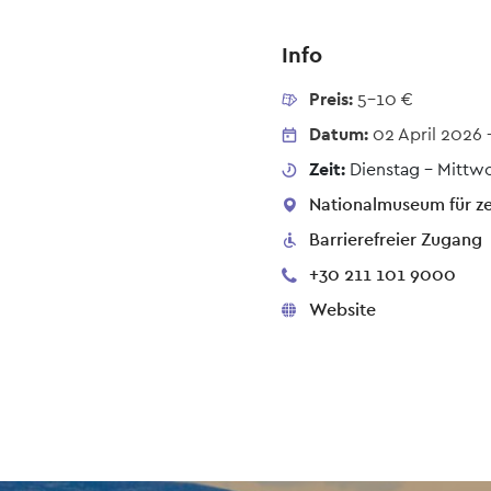
Info
Preis:
5-10 €
Datum:
02 April 2026
Zeit:
Dienstag - Mittwo
Nationalmuseum für zei
Barrierefreier Zugang
+30 211 101 9000
Website