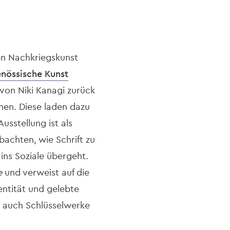
en Nachkriegskunst
nössische Kunst
 von Niki Kanagi zurück
nen. Diese laden dazu
sstellung ist als
bachten, wie Schrift zu
 ins Soziale übergeht.
e
und verweist auf die
entität und gelebte
 auch Schlüsselwerke