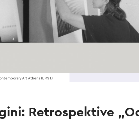
ontemporary Art Athens (EMST)
gini: Retrospektive „O