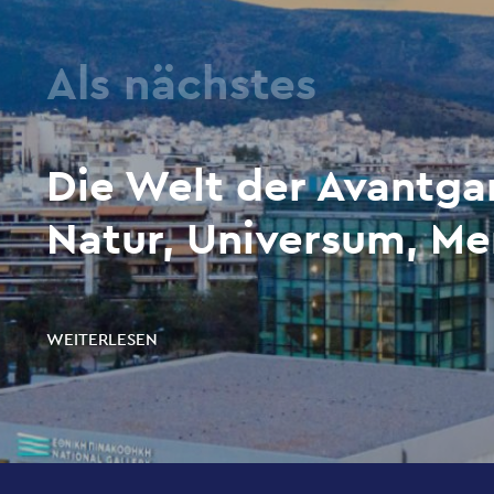
Als nächstes
Die Welt der Avantgar
Natur, Universum, M
WEITERLESEN