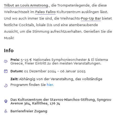
Tribut an Louis Armstrong
., die Trompetenlegende, die diese
Weihnachtszeit im
Paleo Faliro
-Kulturzentrum ausklingen lässt.
Und wo auch immer Sie sind, die Weihnachts-
Pop-Up Bar
bietet
festliche Cocktails, lokale DJs und eine atemberaubende
Aussicht, um die Stimmung aufrechtzuerhalten. Genießen Sie die
Musik!
Info
Preis:
5-15 € Nationales Symphonieorchester & El Sistema
Greece, Freier Eintritt zu den meisten Veranstaltungen.
Datum:
01 Dezember 2024
-
06 Januar 2025
Zeit:
Abhängig von der Veranstaltung, das vollständige
Programm finden Sie
hier.
Das Kulturzentrum der Stavros-Niarchos-Stiftung, Syngrou
Avenue 364, Kallithea, 176 74
Barrierefreier Zugang