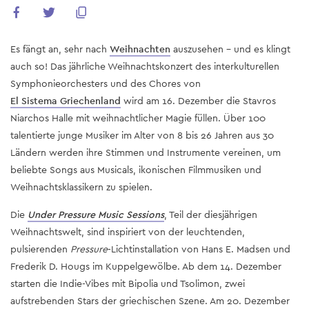
Es fängt an, sehr nach
Weihnachten
auszusehen – und es klingt
auch so! Das jährliche Weihnachtskonzert des interkulturellen
Symphonieorchesters und des Chores von
El Sistema Griechenland
wird am 16. Dezember die Stavros
Niarchos Halle mit weihnachtlicher Magie füllen. Über 100
talentierte junge Musiker im Alter von 8 bis 26 Jahren aus 30
Ländern werden ihre Stimmen und Instrumente vereinen, um
beliebte Songs aus Musicals, ikonischen Filmmusiken und
Weihnachtsklassikern zu spielen.
Die
Under Pressure Music Sessions
, Teil der diesjährigen
Weihnachtswelt, sind inspiriert von der leuchtenden,
pulsierenden
Pressure
-Lichtinstallation von Hans E. Madsen und
Frederik D. Hougs im Kuppelgewölbe. Ab dem 14. Dezember
starten die Indie-Vibes mit Bipolia und Tsolimon, zwei
aufstrebenden Stars der griechischen Szene. Am 20. Dezember