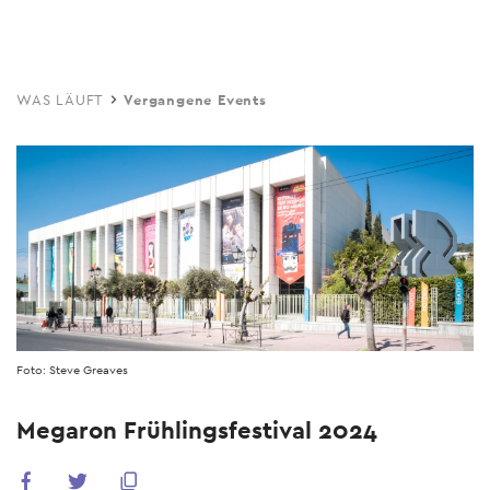
Skip
to
main
WAS LÄUFT
Vergangene Events
content
Foto: Steve Greaves
Megaron Frühlingsfestival 2024