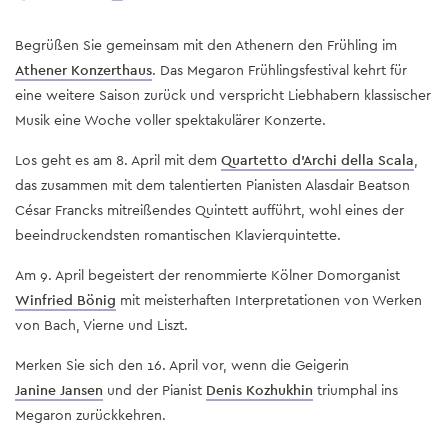
Begrüßen Sie gemeinsam mit den Athenern den Frühling im
Athener Konzerthaus
. Das Megaron Frühlingsfestival kehrt für
eine weitere Saison zurück und verspricht Liebhabern klassischer
Musik eine Woche voller spektakulärer Konzerte.
Los geht es am 8. April mit dem
Quartetto d'Archi della Scala
,
das zusammen mit dem talentierten Pianisten Alasdair Beatson
César Francks mitreißendes Quintett aufführt, wohl eines der
beeindruckendsten romantischen Klavierquintette.
Am 9. April begeistert der renommierte Kölner Domorganist
Winfried Bönig
mit meisterhaften Interpretationen von Werken
von Bach, Vierne und Liszt.
Merken Sie sich den 16. April vor, wenn die Geigerin
Janine Jansen
und der Pianist
Denis Kozhukhin
triumphal ins
Megaron zurückkehren.