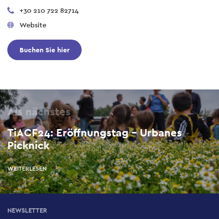
+30 210 722 82714
Website
Buchen Sie hier
Als nächstes
TiACF24: Eröffnungstag - Urbanes
Picknick
WEITERLESEN
NEWSLETTER