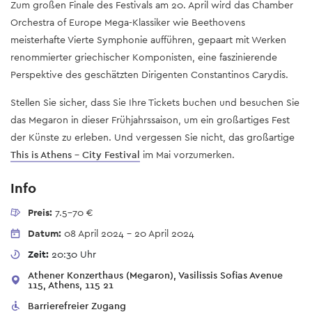
Zum großen Finale des Festivals am 20. April wird das Chamber
Orchestra of Europe Mega-Klassiker wie Beethovens
meisterhafte Vierte Symphonie aufführen, gepaart mit Werken
renommierter griechischer Komponisten, eine faszinierende
Perspektive des geschätzten Dirigenten Constantinos Carydis.
Stellen Sie sicher, dass Sie Ihre Tickets buchen und besuchen Sie
das Megaron in dieser Frühjahrssaison, um ein großartiges Fest
der Künste zu erleben. Und vergessen Sie nicht, das großartige
Τhis is Athens - City Festival
im Mai vorzumerken.
Info
Preis:
7.5-70 €
Datum:
08 April 2024
-
20 April 2024
Zeit:
20:30 Uhr
Athener Konzerthaus (Megaron), Vasilissis Sofias Avenue
115, Athens, 115 21
Barrierefreier Zugang