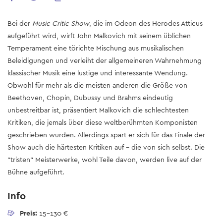
Bei der
Music Critic Show
, die im Odeon des Herodes Atticus
aufgeführt wird, wirft John Malkovich mit seinem üblichen
Temperament eine törichte Mischung aus musikalischen
Beleidigungen und verleiht der allgemeineren Wahrnehmung
klassischer Musik eine lustige und interessante Wendung.
Obwohl für mehr als die meisten anderen die Größe von
Beethoven, Chopin, Dubussy und Brahms eindeutig
unbestreitbar ist, präsentiert Malkovich die schlechtesten
Kritiken, die jemals über diese weltberühmten Komponisten
geschrieben wurden. Allerdings spart er sich für das Finale der
Show auch die härtesten Kritiken auf - die von sich selbst. Die
"tristen" Meisterwerke, wohl Teile davon, werden live auf der
Bühne aufgeführt.
Info
Preis:
15-130 €