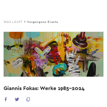
Skip
to
main
WAS LÄUFT
Vergangene Events
content
Giannis Fokas: Werke 1985-2024