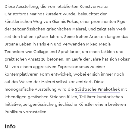
Diese Ausstellung, die vom etablierten Kunstverwalter
Christoforos Marinos kuratiert wurde, beleuchtet den
künstlerischen Weg von Giannis Fokas, einer prominenten Figur
der zeitgenössischen griechischen Malerei, und zeigt sein Werk
seit den frühen 1980er Jahren. Seine frühen Arbeiten fangen das
urbane Leben in Paris ein und verwenden Mixed-Media-
Techniken wie Collage und Sprühfarbe, um einen taktilen und
praktischen Ansatz zu betonen. Im Laufe der Jahre hat sich Fokas'
Stil von einem aggressiven Expressionismus zu einer
kontemplativeren Form entwickelt, wobei er sich immer noch
auf das Wesen der Malerei selbst konzentriert. Diese
monografische Ausstellung wird die
Städtische Pinakothek
mit
lebendigen gestischen Strichen füllen, Teil ihrer kuratorischen
Initiative, zeitgenössische griechische Künstler einem breiteren
Publikum vorzustellen.
Info