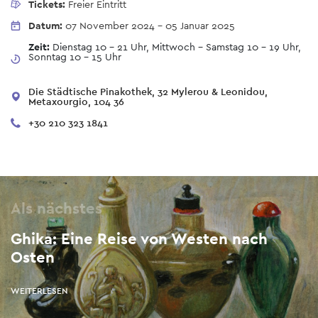
Tickets:
Freier Eintritt
Datum:
07 November 2024
-
05 Januar 2025
Zeit:
Dienstag 10 - 21 Uhr, Mittwoch - Samstag 10 - 19 Uhr,
Sonntag 10 - 15 Uhr
Die Städtische Pinakothek, 32 Mylerou & Leonidou,
Metaxourgio, 104 36
+30 210 323 1841
Als nächstes
Ghika: Eine Reise von Westen nach
Osten
WEITERLESEN