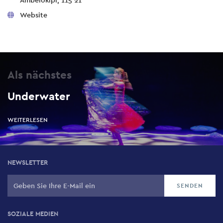
Ambelokipi, 115 21
Website
Als nächstes
Underwater
WEITERLESEN
NEWSLETTER
SOZIALE MEDIEN