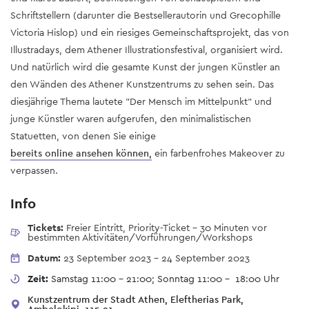
Schriftstellern (darunter die Bestsellerautorin und Grecophille
Victoria Hislop) und ein riesiges Gemeinschaftsprojekt, das von
Illustradays, dem Athener Illustrationsfestival, organisiert wird.
Und natürlich wird die gesamte Kunst der jungen Künstler an
den Wänden des Athener Kunstzentrums zu sehen sein. Das
diesjährige Thema lautete "Der Mensch im Mittelpunkt" und
junge Künstler waren aufgerufen, den minimalistischen
Statuetten, von denen Sie einige
bereits online ansehen können,
ein farbenfrohes Makeover zu
verpassen.
Info
Tickets:
Freier Eintritt, Priority-Ticket - 30 Minuten vor
bestimmten Aktivitäten/Vorführungen/Workshops
Datum:
23 September 2023
-
24 September 2023
Zeit:
Samstag 11:00 – 21:00; Sonntag 11:00 - 18:00 Uhr
Kunstzentrum der Stadt Athen, Eleftherias Park,