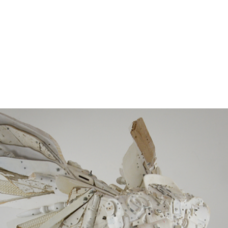
gation