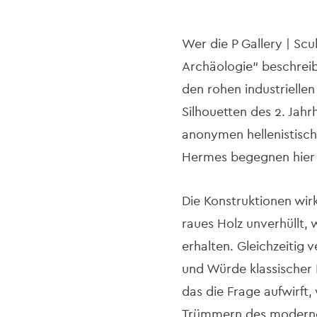
Wer die P Gallery | Scu
Archäologie“ beschreibt
den rohen industriellen
Silhouetten des 2. Jahr
anonymen hellenistisch
Hermes begegnen hier
Die Konstruktionen wir
raues Holz unverhüllt,
erhalten. Gleichzeitig 
und Würde klassischer 
das die Frage aufwirft
Trümmern des modernen