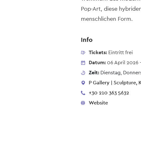
Pop-Art, diese hybriden
menschlichen Form.
Info
Tickets:
Eintritt frei
Datum:
06 April 2026
Zeit:
Dienstag, Donnerst
P Gallery | Sculpture,
+30 210 363 5632
Website