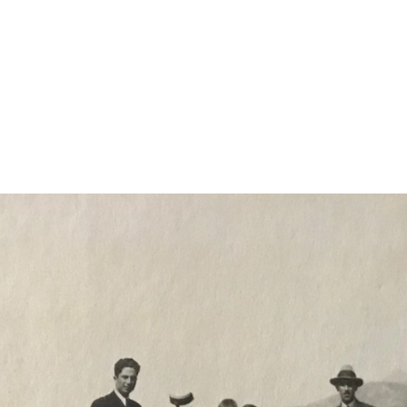
gation