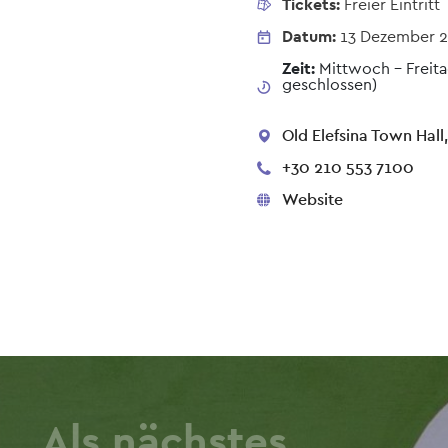
Tickets:
Freier Eintritt
Datum:
13 Dezember 
Zeit:
Mittwoch – Freita
geschlossen)
Old Elefsina Town Hall
+30 210 553 7100
Website
Als nächstes