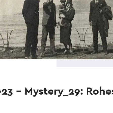
023 - Mystery_29: Roh