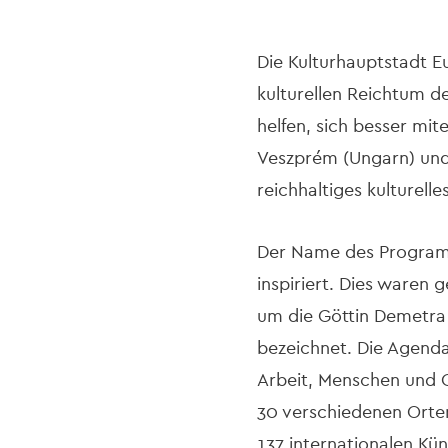
Die Kulturhauptstadt Eur
kulturellen Reichtum d
helfen, sich besser mit
Veszprém (Ungarn) und 
reichhaltiges kulturel
Der Name des Progra
inspiriert. Dies waren 
um die Göttin Demetra
bezeichnet. Die Agenda
Arbeit, Menschen und G
30 verschiedenen Orten
137 internationalen Kün