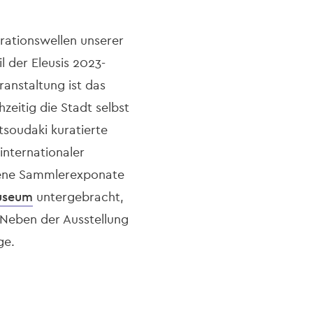
rationswellen unserer
il der Eleusis 2023-
ranstaltung ist das
eitig die Stadt selbst
tsoudaki kuratierte
internationaler
ltene Sammlerexponate
useum
untergebracht,
. Neben der Ausstellung
ge.