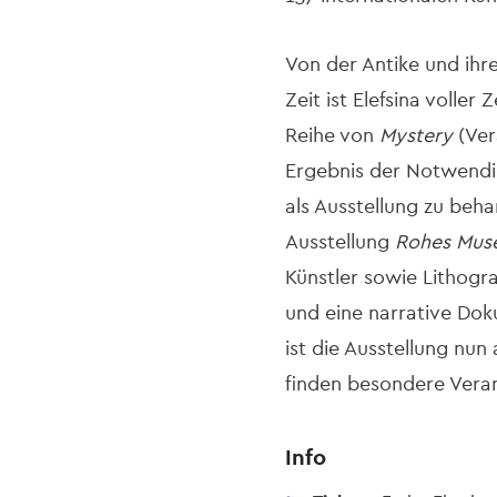
Von der Antike und ihr
Zeit ist Elefsina voller
Reihe von
Mystery
(Ver
Ergebnis der Notwendig
als Ausstellung zu beh
Ausstellung
Rohes Mu
Künstler sowie Lithog
und eine narrative Do
ist die Ausstellung nun
finden besondere Veran
Info