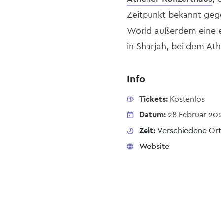
Zeitpunkt bekannt gege
World außerdem eine e
in Sharjah, bei dem Ath
Info
Tickets:
Kostenlos
Datum:
28 Februar 20
Zeit:
Verschiedene Ort
Website