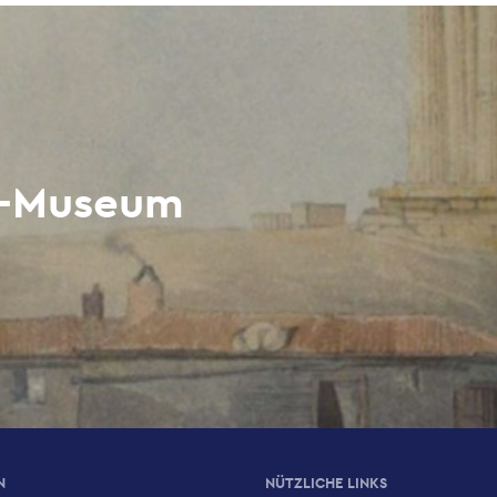
i-Museum
N
NÜTZLICHE LINKS