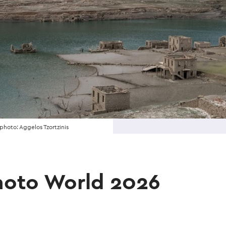
hoto: Aggelos Tzortzinis
hoto World 2026