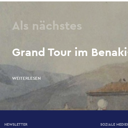
Als nächstes
Grand Tour im Benak
WEITERLESEN
NEWSLETTER
SOZIALE MEDIE