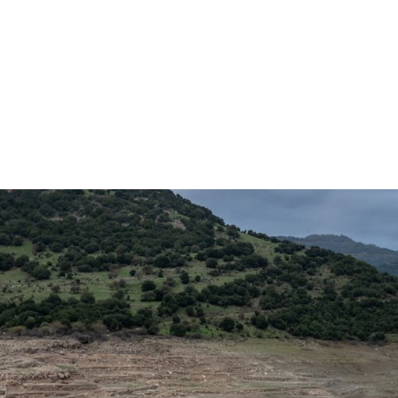
gation