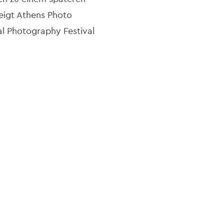
eigt Athens Photo
l Photography Festival