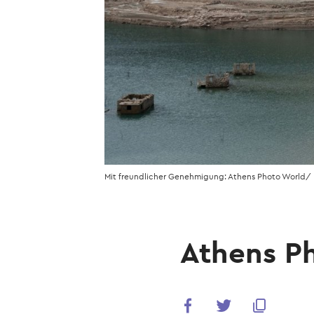
Mit freundlicher Genehmigung: Athens Photo World/ p
Athens P