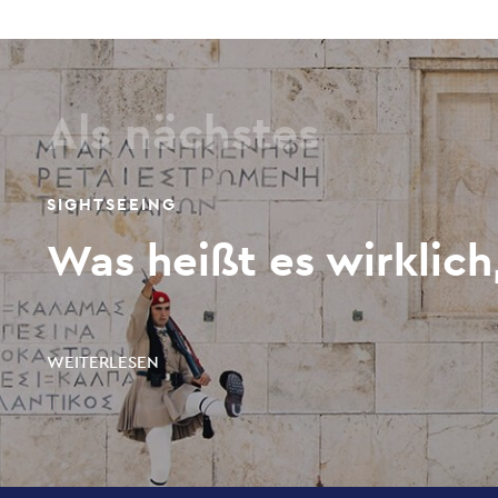
Als nächstes
SIGHTSEEING
Was heißt es wirklich
WEITERLESEN