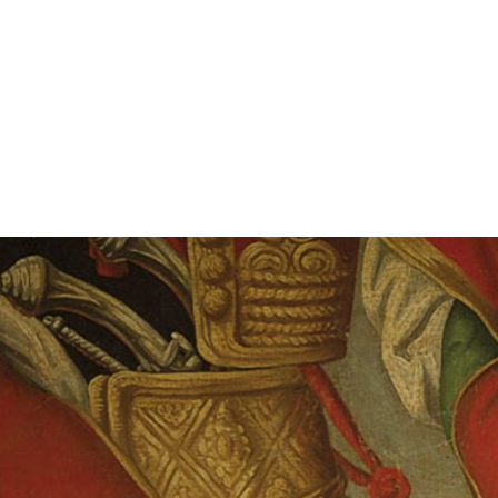
gation