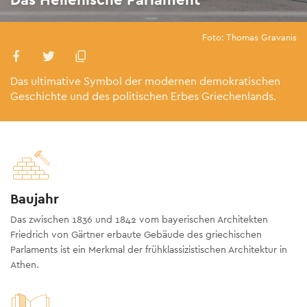
Foto: Thomas Gravanis
Das ultimative Symbol der modernen demokratischen
Geschichte und des politischen Erbes Griechenlands.
Baujahr
Das zwischen 1836 und 1842 vom bayerischen Architekten
Friedrich von Gärtner erbaute Gebäude des griechischen
Parlaments ist ein Merkmal der frühklassizistischen Architektur in
Athen.