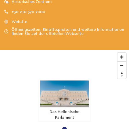
Historisches Zentrum
+30 210 370 7000
Website
Öffnungszeiten, Eintrittspreisen und weitere Informationen
finden Sie auf der offiziellen Webseite
Das Hellenische
Parlament