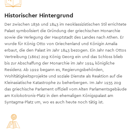
Historischer Hintergrund
Der zwischen 1836 und 1843 im neoklassizistischen Stil errichtete
Palast symbolisiert die Gründung der griechischen Monarchie
sowie die Verlegung der Hauptstadt des Landes nach Athen. Er
wurde für König Otto von Griechenland und Königin Amalia
erbaut, die den Palast im Jahr 1843 bezogen. Ein Jahr nach Ottos
Vertreibung (1862) zog König Georg ein und das Schloss blieb
bis zur Abschaffung der Monarchie im Jahr 1924 königliche
Residenz. Ab 1922 begann es, Regierungsbehörden,
Wohltätigkeitsprojekte und soziale Dienste als Reaktion auf die
Kleinasiatische Katastrophe zu beherbergen. Im Jahr 1935 zog
das griechische Parlament offiziell vom Alten Parlamentsgebäude
am Kolokotronis-Platz in den ehemaligen Königspalast am
Syntagma-Platz um, wo es auch heute noch tätig ist.