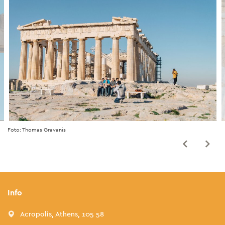
Foto: Thomas Gravanis
Info
Acropolis, Athens, 105 58