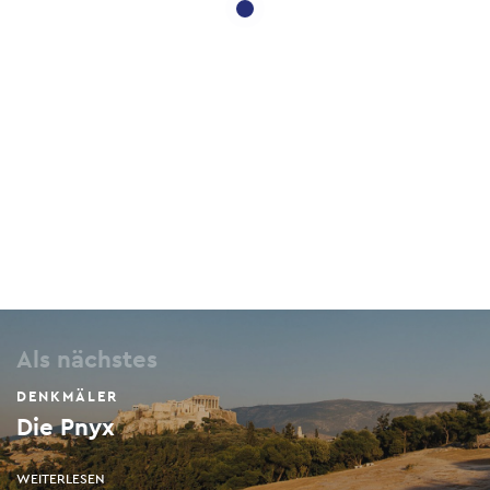
Als nächstes
DENKMÄLER
Die Pnyx
WEITERLESEN