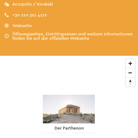
Acropolis / Koukaki
+30 210 321 4172
Webseite
Öffnungszeiten, Eintrittspreisen und weitere Informationen
finden Sie auf der offiziellen Webseite
Der Parthenon