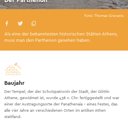
Foto: Thomas Gravanis
Als eine der bekanntesten historischen Stätten Athens,
muss man den Parthenon gesehen haben.
Baujahr
Der Tempel, der der Schutzpatronin der Stadt, der Göttin
Athene, gewidmet ist, wurde 438 v. Chr. fertiggestellt und war
einer der Austragungsorte der Panathenaia - eines Festes, das
alle vier Jahre an verschiedenen Orten im antiken Athen
stattfand.