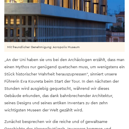
Mit freundlicher Genehmigung: Acropolis Museum
„An der Uni haben sie uns bei den Archäologen erzählt, dass man
einen Mythos nur genügend quetschen muss, um wenigstens ein
Stück historischer Wahrheit herauszupressen“, sinniert unsere
Führerin Eva Koureta beim Start der Tour. In den nächsten der
Stunden wird ausgiebig gequetscht, während wir dieses
Gebäude erkunden, das dank bahnbrechender Architektur,
seines Designs und seines antiken Inventars zu den zehn
wichtigsten Museen der Welt gezählt wird.
Zunächst besprechen wir die reiche und of gewaltsame
Geschichte des Akropolis-Hügels. Invasoren kommen und