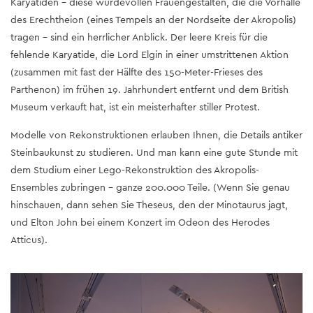
Karyatiden – diese würdevollen Frauengestalten, die die Vorhalle
des Erechtheion (eines Tempels an der Nordseite der Akropolis)
tragen – sind ein herrlicher Anblick. Der leere Kreis für die
fehlende Karyatide, die Lord Elgin in einer umstrittenen Aktion
(zusammen mit fast der Hälfte des 150-Meter-Frieses des
Parthenon) im frühen 19. Jahrhundert entfernt und dem British
Museum verkauft hat, ist ein meisterhafter stiller Protest.
Modelle von Rekonstruktionen erlauben Ihnen, die Details antiker
Steinbaukunst zu studieren. Und man kann eine gute Stunde mit
dem Studium einer Lego-Rekonstruktion des Akropolis-
Ensembles zubringen – ganze 200.000 Teile. (Wenn Sie genau
hinschauen, dann sehen Sie Theseus, den der Minotaurus jagt,
und Elton John bei einem Konzert im Odeon des Herodes
Atticus).