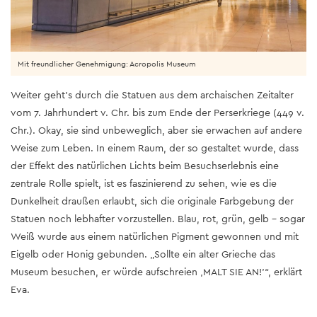
Mit freundlicher Genehmigung: Acropolis Museum
Weiter geht’s durch die Statuen aus dem archaischen Zeitalter
vom 7. Jahrhundert v. Chr. bis zum Ende der Perserkriege (449 v.
Chr.). Okay, sie sind unbeweglich, aber sie erwachen auf andere
Weise zum Leben. In einem Raum, der so gestaltet wurde, dass
der Effekt des natürlichen Lichts beim Besuchserlebnis eine
zentrale Rolle spielt, ist es faszinierend zu sehen, wie es die
Dunkelheit draußen erlaubt, sich die originale Farbgebung der
Statuen noch lebhafter vorzustellen. Blau, rot, grün, gelb – sogar
Weiß wurde aus einem natürlichen Pigment gewonnen und mit
Eigelb oder Honig gebunden. „Sollte ein alter Grieche das
Museum besuchen, er würde aufschreien ‚MALT SIE AN!’“, erklärt
Eva.