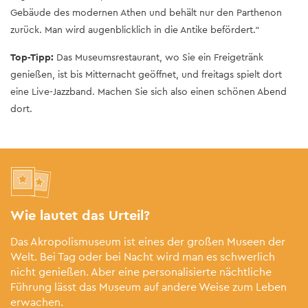
Gebäude des modernen Athen und behält nur den Parthenon
zurück. Man wird augenblicklich in die Antike befördert.“
Top-Tipp:
Das Museumsrestaurant, wo Sie ein Freigetränk
genießen, ist bis Mitternacht geöffnet, und freitags spielt dort
eine Live-Jazzband. Machen Sie sich also einen schönen Abend
dort.
Wie lautet das Urteil?
Das Akropolismuseum ist eines der großen Museen der
Welt. Bei Tag oder bei Nacht wird man es schwerlich
nicht genießen. Aber eine personalisierte nächtliche
Führung lässt das Museum auf andere Weise zum Leben
erwachen.