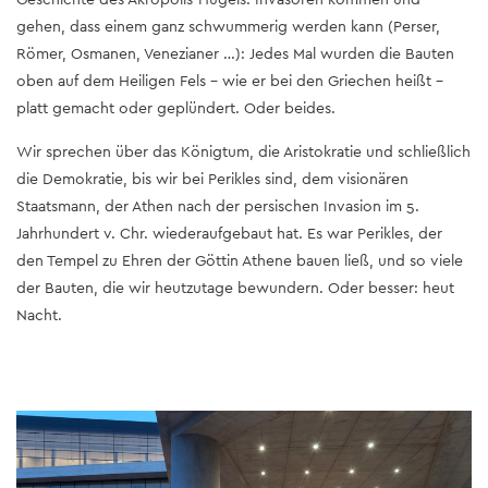
gehen, dass einem ganz schwummerig werden kann (Perser,
Römer, Osmanen, Venezianer …): Jedes Mal wurden die Bauten
oben auf dem Heiligen Fels – wie er bei den Griechen heißt –
platt gemacht oder geplündert. Oder beides.
Wir sprechen über das Königtum, die Aristokratie und schließlich
die Demokratie, bis wir bei Perikles sind, dem visionären
Staatsmann, der Athen nach der persischen Invasion im 5.
Jahrhundert v. Chr. wiederaufgebaut hat. Es war Perikles, der
den Tempel zu Ehren der Göttin Athene bauen ließ, und so viele
der Bauten, die wir heutzutage bewundern. Oder besser: heut
Nacht.