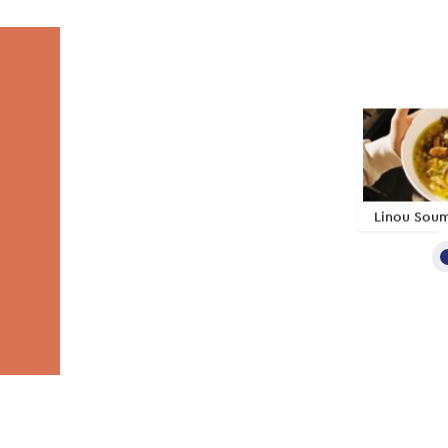
Linou Soum