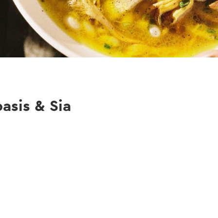
asis & Sia