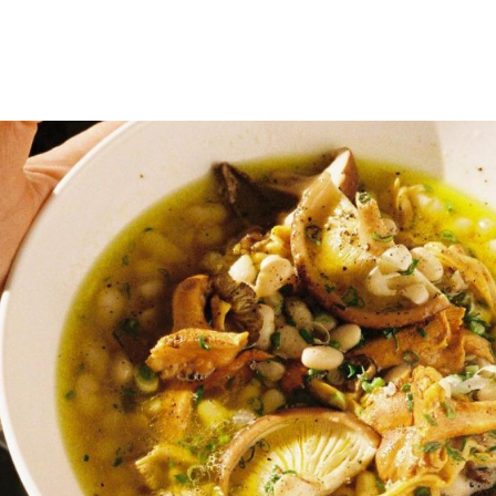
gation