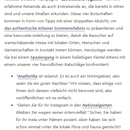
erfahrene Reisende als auch Erstreisende an, die bereits in Athen
sind und unsere Straßen erkunden. Diese vier Botschaften
kommen in Form von Tipps mit einer doppelten Absicht; um
das authentische Athener Sommererlebnis
zu präsentieren und
eine bewusste Anleitung zu bieten, damit die Besucher auf
wertschätzende Weise mit lokalen Orten, Menschen und
Gemeinschaften in Kontakt treten können. Heutzutage werden
Sie bei einem
Spaziergang
in einem beliebigen Viertel Athens mit
einem unserer vier freundlichen Ratschläge konfrontiert:
"
Anafiotika
ist reizend. Es ist auch ein Wohngebiet, also
seien Sie ein guter Nachbar."
Wir wissen, dass einige von
Ihnen sich dessen vielleicht nicht bewusst sind, also
veröffentlichen wir es einfach.
"Gehen Sie für Ihr Instagram in den
Nationalgarten
.
Bleiben Sie wegen seiner Artenvielfalt."
Sicher, Sie haben
für Ihr Insta unter Palmen posiert. Aber haben Sie sich
schon einmal unter die lokale Flora und Fauna gemischt?