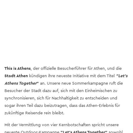
This is Athens
, der offizielle Besucherführer für Athen, und die
Stadt Athen
kündigen ihre neueste Initiative mit dem Titel
"Let's
Athens Together
"
an. Unsere neue Sommerkampagne ruft die
Besucher der Stadt dazu auf, sich mit den Einheimischen zu
synchronisieren, sich für Nachhaltigkeit zu entscheiden und
sogar ihren Teil dazu beizutragen, dass das Athen-Erlebnis für
zukünftige Reisende rein bleibt.
Mit der Vermittlung von vier Kernbotschaften spricht unsere
neueste Outdoor-Kampagne
"Let's Athens Together"
sowohl