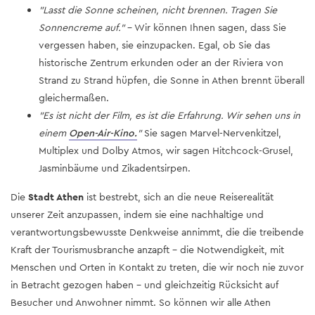
"Lasst die Sonne scheinen, nicht brennen. Tragen Sie
Sonnencreme auf."
- Wir können Ihnen sagen, dass Sie
vergessen haben, sie einzupacken. Egal, ob Sie das
historische Zentrum erkunden oder an der Riviera von
Strand zu Strand hüpfen, die Sonne in Athen brennt überall
gleichermaßen.
"Es ist nicht der Film, es ist die Erfahrung. Wir sehen uns in
einem
Open-Air-Kino.
"
Sie sagen Marvel-Nervenkitzel,
Multiplex und Dolby Atmos, wir sagen Hitchcock-Grusel,
Jasminbäume und Zikadentsirpen.
Die
Stadt Athen
ist bestrebt, sich an die neue Reiserealität
unserer Zeit anzupassen, indem sie eine nachhaltige und
verantwortungsbewusste Denkweise annimmt, die die treibende
Kraft der Tourismusbranche anzapft – die Notwendigkeit, mit
Menschen und Orten in Kontakt zu treten, die wir noch nie zuvor
in Betracht gezogen haben – und gleichzeitig Rücksicht auf
Besucher und Anwohner nimmt. So können wir alle Athen