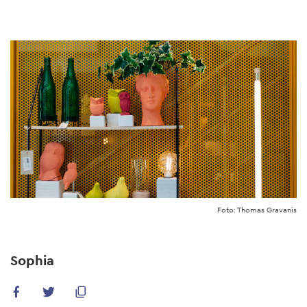
Skip
to
main
content
Foto: Thomas Gravanis
Sophia