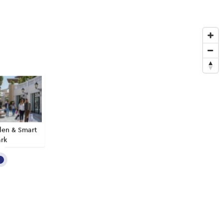
len & Smart
rk