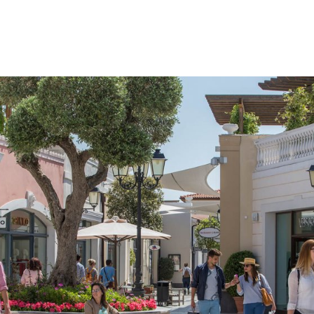
gation