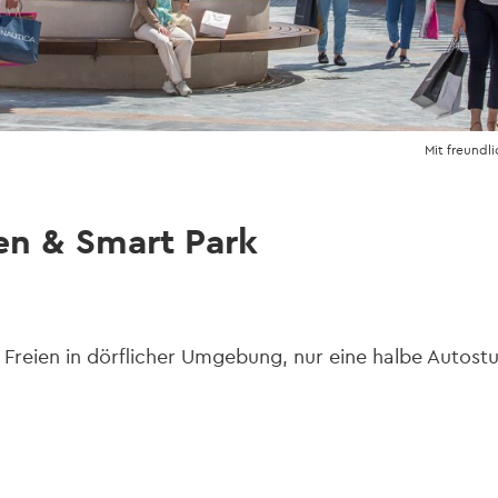
Mit freundl
en & Smart Park
 Freien in dörflicher Umgebung, nur eine halbe Auto