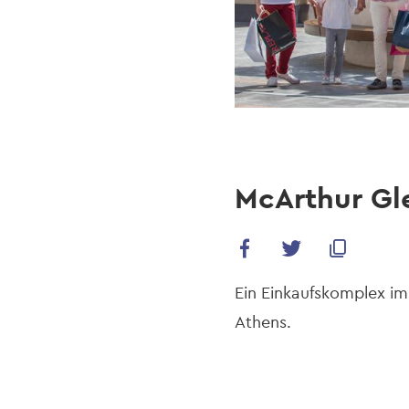
McArthur Gl
Ein Einkaufskomplex im
Athens.