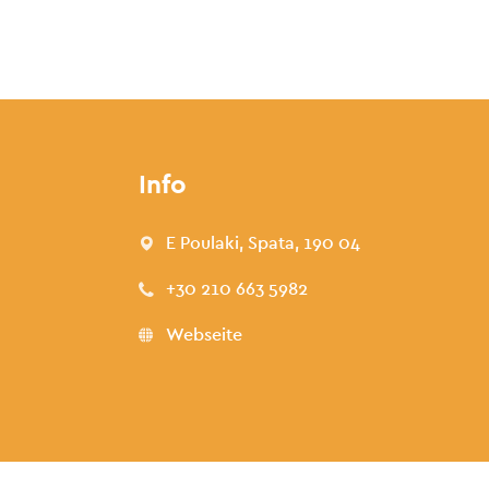
Info
E Poulaki, Spata, 190 04
+30 210 663 5982
Webseite