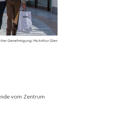
icher Genehmigung: McArthur Glen
stunde vom Zentrum