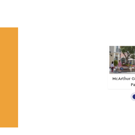
McArthur G
Pa