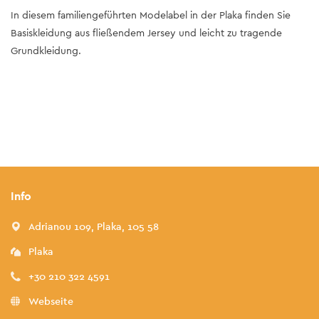
In diesem familiengeführten Modelabel in der Plaka finden Sie
Basiskleidung aus fließendem Jersey und leicht zu tragende
Grundkleidung.
Info
Adrianou 109, Plaka, 105 58
Plaka
+30 210 322 4591
Webseite