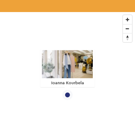
Ioanna Kourbela