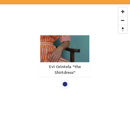
Evi Grintela “the
Shirtdress”