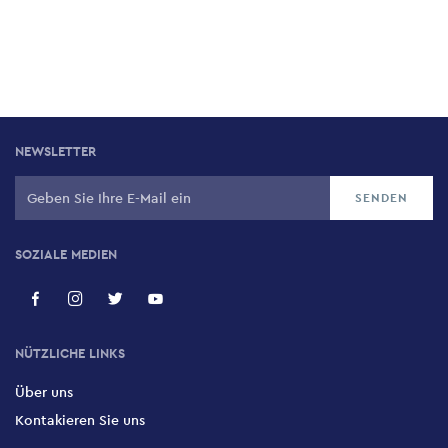
NEWSLETTER
SOZIALE MEDIEN
NÜTZLICHE LINKS
Über uns
Kontakieren Sie uns