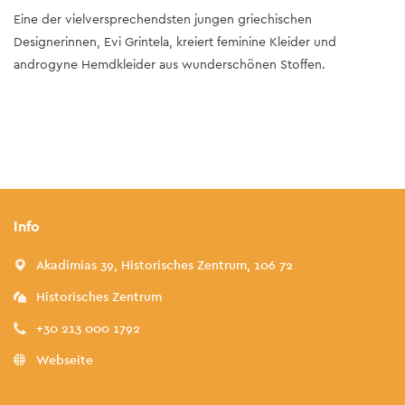
Eine der vielversprechendsten jungen griechischen
Designerinnen, Evi Grintela, kreiert feminine Kleider und
androgyne Hemdkleider aus wunderschönen Stoffen.
Info
Akadimias 39, Historisches Zentrum, 106 72
Historisches Zentrum
+30 213 000 1792
Webseite