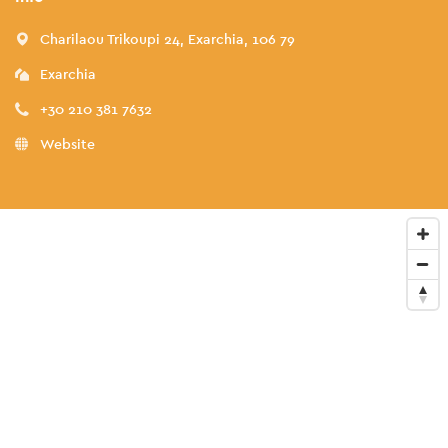
Charilaou Trikoupi 24, Exarchia, 106 79
Exarchia
+30 210 381 7632
Website