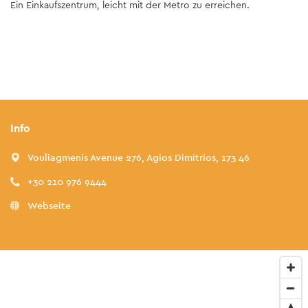
Ein Einkaufszentrum, leicht mit der Metro zu erreichen.
Info
Vouliagmenis Avenue 276, Agios Dimitrios, 173 46
+30 210 976 9444
Webseite