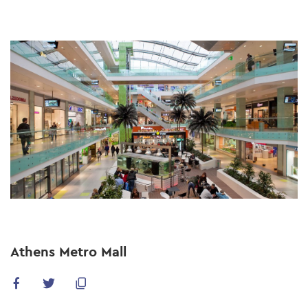
Skip
to
main
content
Athens Metro Mall