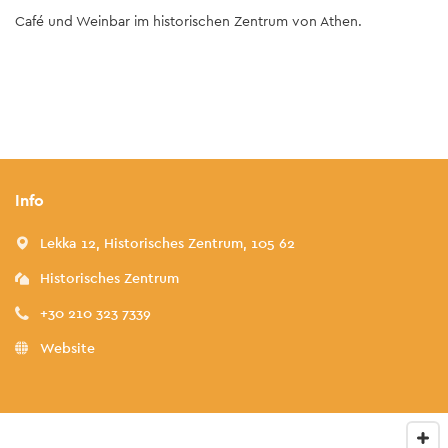
Café und Weinbar im historischen Zentrum von Athen.
Info
Lekka 12, Historisches Zentrum, 105 62
Historisches Zentrum
+30 210 323 7339
Website