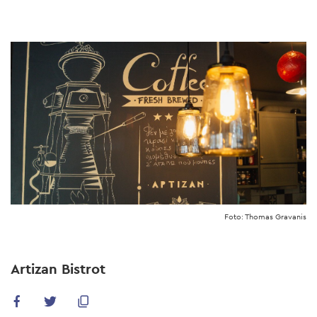
Skip
to
main
content
Foto: Thomas Gravanis
Artizan Bistrot