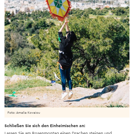
Foto: Amalia Kovaiou
Schließen Sie sich den Einheimischen an:
Lassen Sie am Rosenmontag einen Drachen steigen und