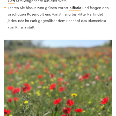
Gazi
Straßengerichte aus aller Welt.
Fahren Sie hinaus zum grünen Vorort
Kifissia
und fangen den
prächtigen Rosenduft ein. Von Anfang bis Mitte Mai findet
jedes Jahr im Park gegenüber dem Bahnhof das Blumenfest
von Kifissia statt.