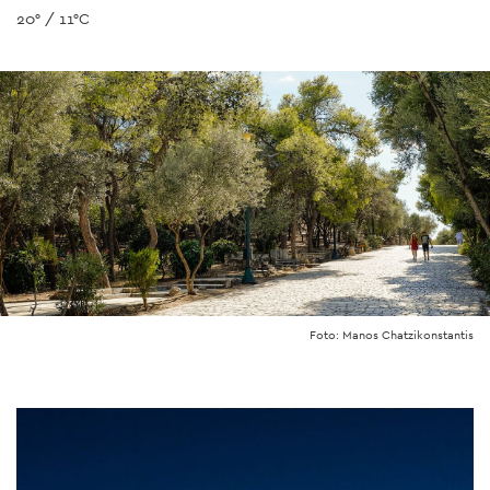
20° / 11°C
Foto: Manos Chatzikonstantis