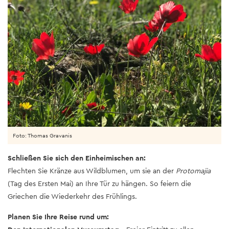
Foto: Thomas Gravanis
Schließen Sie sich den Einheimischen an:
Flechten Sie Kränze aus Wildblumen, um sie an der
Protomajia
(Tag des Ersten Mai) an Ihre Tür zu hängen. So feiern die
Griechen die Wiederkehr des Frühlings.
Planen Sie Ihre Reise rund um: