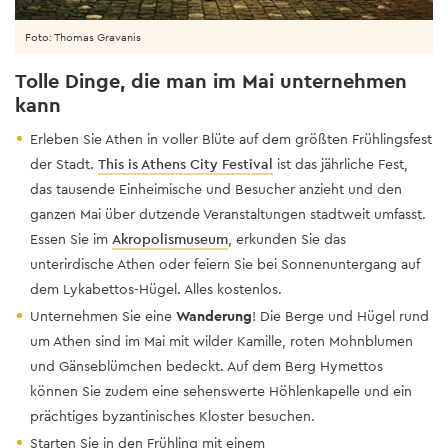
Foto: Thomas Gravanis
Tolle Dinge, die man im Mai unternehmen
kann
Erleben Sie Athen in voller Blüte auf dem größten Frühlingsfest
der Stadt.
This is Athens City Festival
ist das jährliche Fest,
das tausende Einheimische und Besucher anzieht und den
ganzen Mai über dutzende Veranstaltungen stadtweit umfasst.
Essen Sie im
Akropolismuseum
, erkunden Sie das
unterirdische Athen oder feiern Sie bei Sonnenuntergang auf
dem Lykabettos-Hügel. Alles kostenlos.
Unternehmen Sie eine
Wanderung
! Die Berge und Hügel rund
um Athen sind im Mai mit wilder Kamille, roten Mohnblumen
und Gänseblümchen bedeckt. Auf dem Berg Hymettos
können Sie zudem eine sehenswerte Höhlenkapelle und ein
prächtiges byzantinisches Kloster besuchen.
Starten Sie in den Frühling mit einem