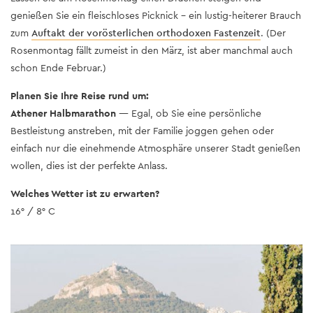
genießen Sie ein fleischloses Picknick – ein lustig-heiterer Brauch
zum
Auftakt der vorösterlichen orthodoxen Fastenzeit
. (Der
Rosenmontag fällt zumeist in den März, ist aber manchmal auch
schon Ende Februar.)
Planen Sie Ihre Reise rund um:
Athener Halbmarathon
— Egal, ob Sie eine persönliche
Bestleistung anstreben, mit der Familie joggen gehen oder
einfach nur die einehmende Atmosphäre unserer Stadt genießen
wollen, dies ist der perfekte Anlass.
Welches Wetter ist zu erwarten?
16° / 8° C