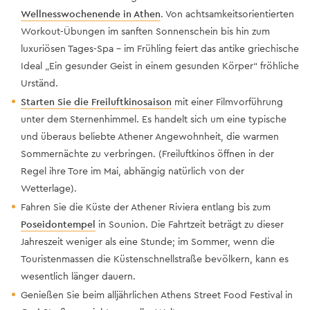
Wellnesswochenende in Athen
. Von achtsamkeitsorientierten
Workout-Übungen im sanften Sonnenschein bis hin zum
luxuriösen Tages-Spa – im Frühling feiert das antike griechische
Ideal „Ein gesunder Geist in einem gesunden Körper“ fröhliche
Urständ.
Starten Sie die Freiluftkinosaison
mit einer Filmvorführung
unter dem Sternenhimmel. Es handelt sich um eine typische
und überaus beliebte Athener Angewohnheit, die warmen
Sommernächte zu verbringen. (Freiluftkinos öffnen in der
Regel ihre Tore im Mai, abhängig natürlich von der
Wetterlage).
Fahren Sie die Küste der Athener Riviera entlang bis zum
Poseidontempel
in Sounion. Die Fahrtzeit beträgt zu dieser
Jahreszeit weniger als eine Stunde; im Sommer, wenn die
Touristenmassen die Küstenschnellstraße bevölkern, kann es
wesentlich länger dauern.
Genießen Sie beim alljährlichen Athens Street Food Festival in