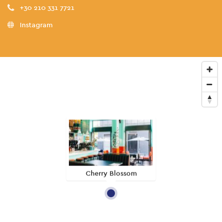
+30 210 331 7721
Instagram
Cherry Blossom