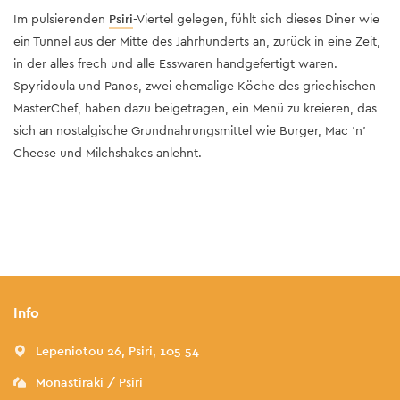
Im pulsierenden
Psiri
-Viertel gelegen, fühlt sich dieses Diner wie
ein Tunnel aus der Mitte des Jahrhunderts an, zurück in eine Zeit,
in der alles frech und alle Esswaren handgefertigt waren.
Spyridoula und Panos, zwei ehemalige Köche des griechischen
MasterChef, haben dazu beigetragen, ein Menü zu kreieren, das
sich an nostalgische Grundnahrungsmittel wie Burger, Mac 'n'
Cheese und Milchshakes anlehnt.
Info
Lepeniotou 26, Psiri, 105 54
Monastiraki / Psiri