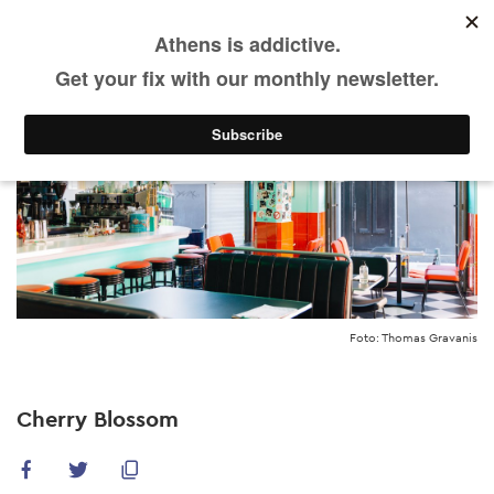
Skip
to
main
content
Foto: Thomas Gravanis
Cherry Blossom