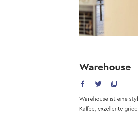
Warehouse
Warehouse ist eine sty
Kaffee, exzellente grie