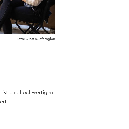
Foto: Orestis Seferoglou
t ist und hochwertigen
ert.