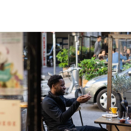
gation