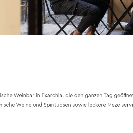
lische Weinbar in Exarchia, die den ganzen Tag geöffne
chische Weine und Spirituosen sowie leckere Meze servi