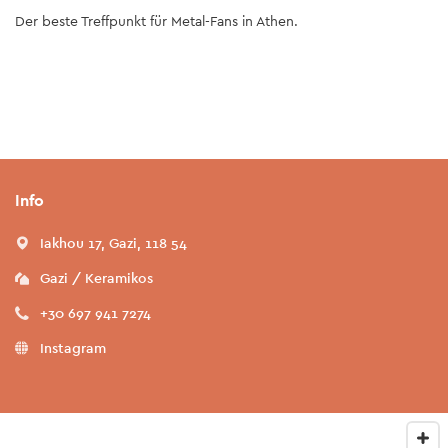
Der beste Treffpunkt für Metal-Fans in Athen.
Info
Iakhou 17, Gazi, 118 54
Gazi / Keramikos
+30 697 941 7274
Instagram