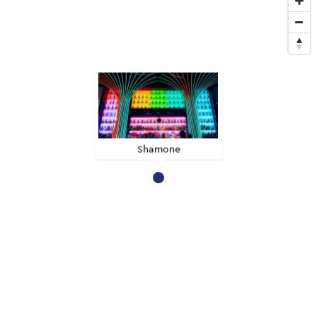
Shamone