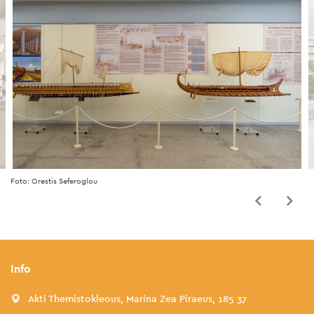
Foto: Orestis Seferoglou
Info
Akti Themistokleous, Marina Zea Piraeus, 185 37