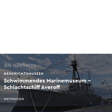
Als nächstes
GESCHICHTSMUSEEN
Schwimmendes Marinemuseum -
Schlachtschiff Averoff
WEITERLESEN