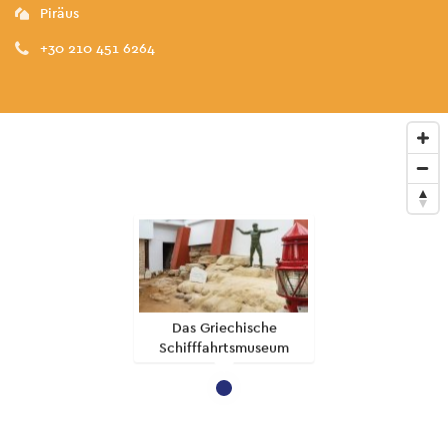
Piräus
+30 210 451 6264
Das Griechische
Schifffahrtsmuseum