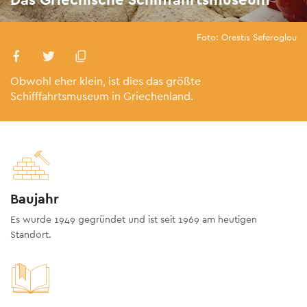
Foto: Orestis Seferoglou
Obwohl eher klein, ist dies das größte
Schifffahrtsmuseum in Griechenland.
Baujahr
Es wurde 1949 gegründet und ist seit 1969 am heutigen
Standort.