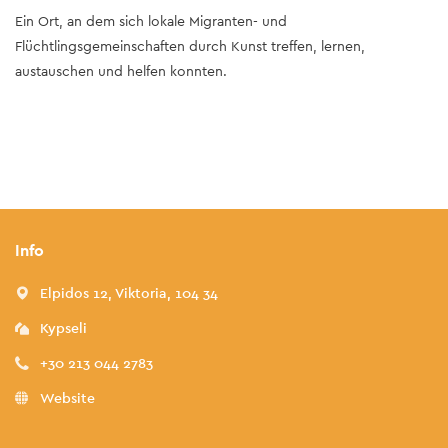
Ein Ort, an dem sich lokale Migranten- und
Flüchtlingsgemeinschaften durch Kunst treffen, lernen,
austauschen und helfen konnten.
Info
Elpidos 12, Viktoria, 104 34
Kypseli
+30 213 044 2783
Website