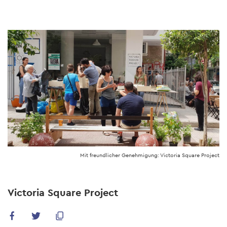
Skip
to
main
content
Mit freundlicher Genehmigung: Victoria Square Project
Victoria Square Project