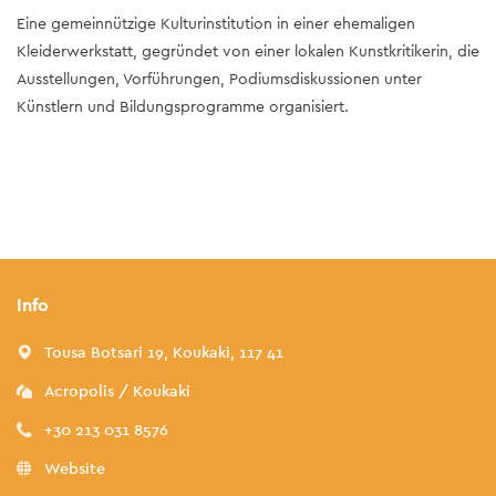
Eine gemeinnützige Kulturinstitution in einer ehemaligen
Kleiderwerkstatt, gegründet von einer lokalen Kunstkritikerin, die
Ausstellungen, Vorführungen, Podiumsdiskussionen unter
Künstlern und Bildungsprogramme organisiert.
Info
Tousa Botsari 19, Koukaki, 117 41
Acropolis / Koukaki
+30 213 031 8576
Website