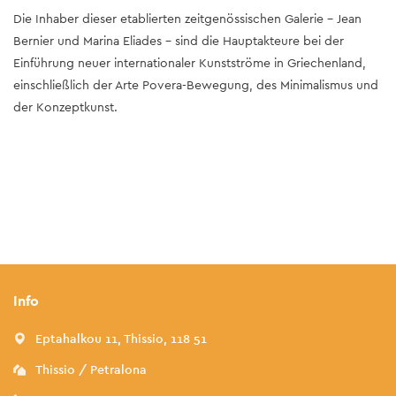
Die Inhaber dieser etablierten zeitgenössischen Galerie - Jean
Bernier und Marina Eliades - sind die Hauptakteure bei der
Einführung neuer internationaler Kunstströme in Griechenland,
einschließlich der Arte Povera-Bewegung, des Minimalismus und
der Konzeptkunst.
Info
Eptahalkou 11, Thissio, 118 51
Thissio / Petralona