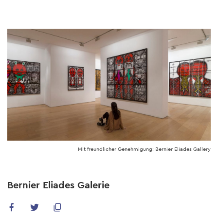
Skip
to
main
content
Mit freundlicher Genehmigung: Bernier Eliades Gallery
Bernier Eliades Galerie