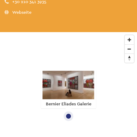
+30 210 341 3935
Webseite
Bernier Eliades Galerie