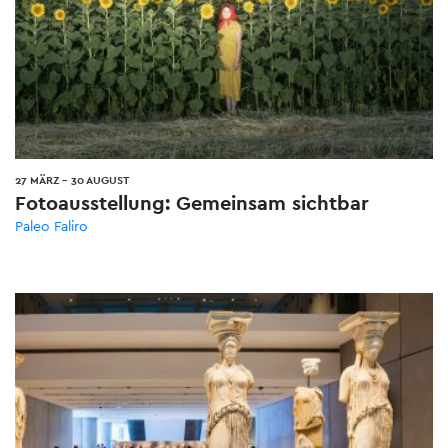
27 MÄRZ
-
30 AUGUST
Fotoausstellung: Gemeinsam sichtbar
Paleo Faliro