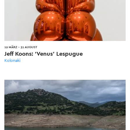
19 MÄRZ
-
31 AUGUST
Jeff Koons: ‘Venus’ Lespugue
Kolonaki