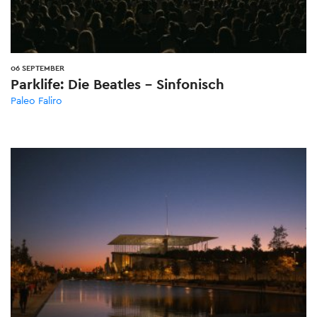
06 SEPTEMBER
Parklife: Die Beatles – Sinfonisch
Paleo Faliro