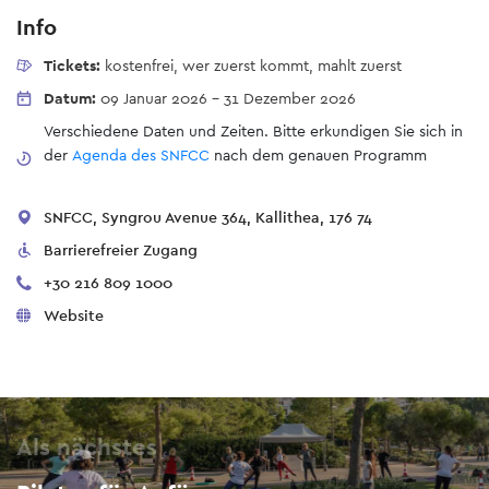
Info
Tickets:
kostenfrei, wer zuerst kommt, mahlt zuerst
Datum:
09 Januar 2026
-
31 Dezember 2026
Verschiedene Daten und Zeiten. Bitte erkundigen Sie sich in
der
Agenda des SNFCC
nach dem genauen Programm
SNFCC, Syngrou Avenue 364, Kallithea, 176 74
Barrierefreier Zugang
+30 216 809 1000
Website
Als nächstes