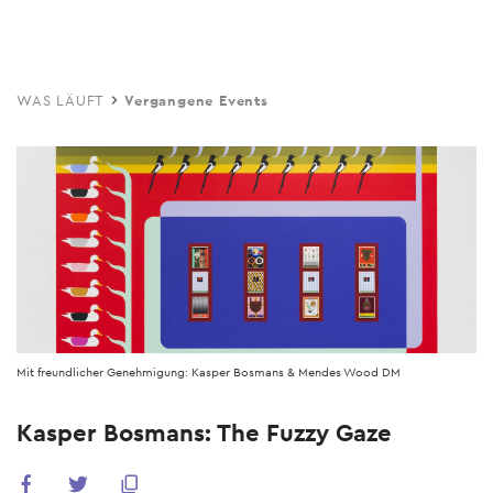
Skip
to
main
WAS LÄUFT
Vergangene Events
content
Mit freundlicher Genehmigung: Kasper Bosmans & Mendes Wood DM
Kasper Bosmans: The Fuzzy Gaze