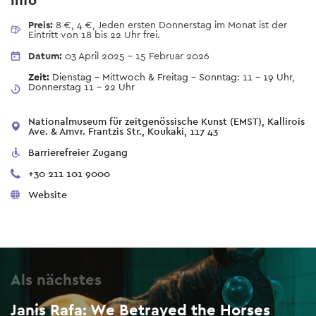
Info
Preis:
8 €, 4 €, Jeden ersten Donnerstag im Monat ist der
Eintritt von 18 bis 22 Uhr frei.
Datum:
03 April 2025
-
15 Februar 2026
Zeit:
Dienstag - Mittwoch & Freitag - Sonntag: 11 – 19 Uhr,
Donnerstag 11 - 22 Uhr
Nationalmuseum für zeitgenössische Kunst (EMST), Kallirois
Ave. & Amvr. Frantzis Str., Koukaki, 117 43
Barrierefreier Zugang
+30 211 101 9000
Website
Als nächstes
Janis Rafa: We Betrayed the Horses