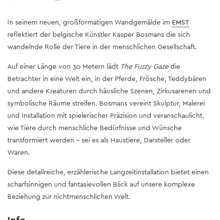
In seinem neuen, großformatigen Wandgemälde im
EMST
reflektiert der belgische Künstler Kasper Bosmans die sich
wandelnde Rolle der Tiere in der menschlichen Gesellschaft.
Auf einer Länge von 30 Metern lädt
The Fuzzy Gaze
die
Betrachter in eine Welt ein, in der Pferde, Frösche, Teddybären
und andere Kreaturen durch häusliche Szenen, Zirkusarenen und
symbolische Räume streifen. Bosmans vereint Skulptur, Malerei
und Installation mit spielerischer Präzision und veranschaulicht,
wie Tiere durch menschliche Bedürfnisse und Wünsche
transformiert werden – sei es als Haustiere, Darsteller oder
Waren.
Diese detailreiche, erzählerische Langzeitinstallation bietet einen
scharfsinnigen und fantasievollen Blick auf unsere komplexe
Beziehung zur nichtmenschlichen Welt.