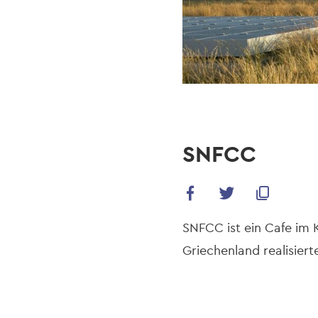
SNFCC
SNFCC ist ein Cafe im K
Griechenland realisierte