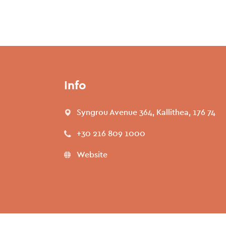
Info
Syngrou Avenue 364, Kallithea, 176 74
+30 216 809 1000
Website