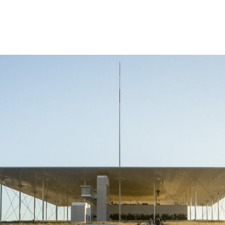
gation