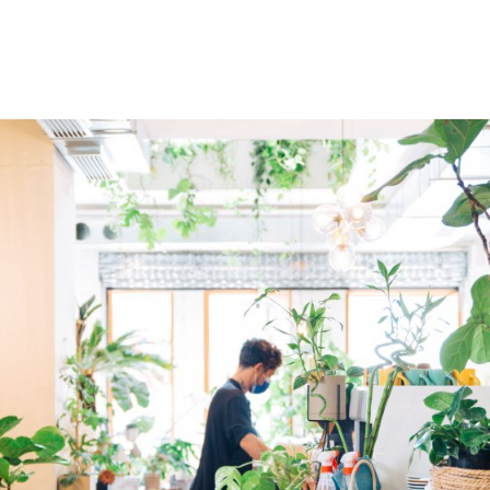
gation