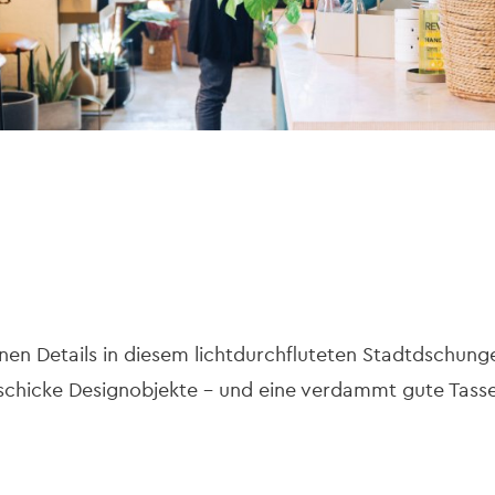
inen Details in diesem lichtdurchfluteten Stadtdschungel 
chicke Designobjekte – und eine verdammt gute Tasse 