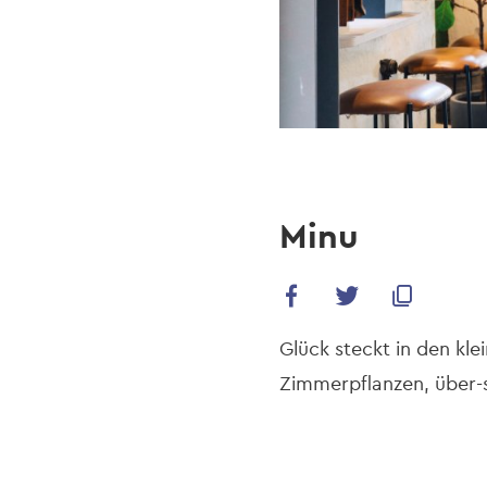
Minu
Glück steckt in den kle
Zimmerpflanzen, über-s